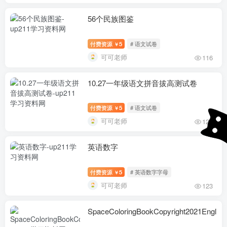
56个民族图鉴
付费资源
5
# 语文试卷
￥
可可老师
116
10.27一年级语文拼音拔高测试卷
付费资源
5
# 语文试卷
￥
可可老师
126
英语数字
付费资源
5
# 英语数字字母
￥
可可老师
123
SpaceColoringBookCopyright2021Englis