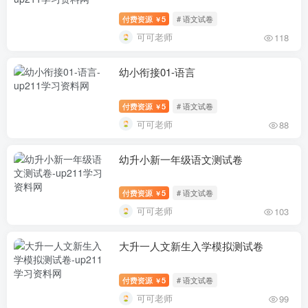
付费资源
5
# 语文试卷
￥
可可老师
118
幼小衔接01-语言
付费资源
5
# 语文试卷
￥
可可老师
88
幼升小新一年级语文测试卷
付费资源
5
# 语文试卷
￥
可可老师
103
大升一人文新生入学模拟测试卷
付费资源
5
# 语文试卷
￥
可可老师
99