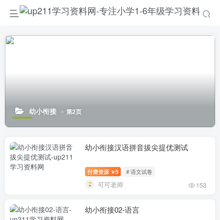
幼小衔接
第2页
幼小衔接汉语拼音拔尖提优测试
付费资源
5
# 语文试卷
￥
可可老师
153
幼小衔接02-语言