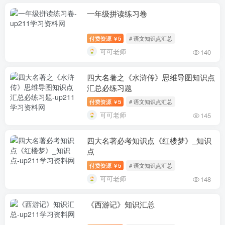
一年级拼读练习卷
付费资源
5
# 语文知识点汇总
￥
可可老师
140
四大名著之《水浒传》思维导图知识点
汇总必练习题
付费资源
5
# 语文知识点汇总
￥
可可老师
145
四大名著必考知识点《红楼梦》_知识
点
付费资源
5
# 语文知识点汇总
￥
可可老师
148
《西游记》知识汇总