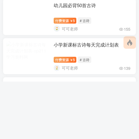
幼儿园必背50首古诗
付费资源
5
# 古诗
￥
可可老师
155
小学新课标古诗每天完成计划表
付费资源
5
# 古诗
￥
可可老师
139
古诗游戏书12
付费资源
5
# 古诗
￥
可可老师
99
弟子规三字经百家姓千字文
付费资源
5
# 古诗
￥