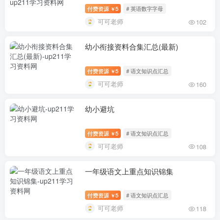
付费资源
5
# 英语数字字母
￥
可可老师
102
幼小衔接资料合集汇总(最新)
付费资源
5
# 语文知识点汇总
￥
可可老师
160
幼小避坑
付费资源
5
# 语文知识点汇总
￥
可可老师
108
一年级语文上重点知识锦集
付费资源
5
# 语文知识点汇总
￥
可可老师
118