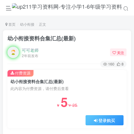
首页
幼小衔接
正文
幼小衔接资料合集汇总(最新)
可可老师
关注
2年前发布
160
8
付费资源
幼小衔接资料合集汇总(最新)
此内容为付费资源，请付费后查看
5
25
￥
￥
登录购买