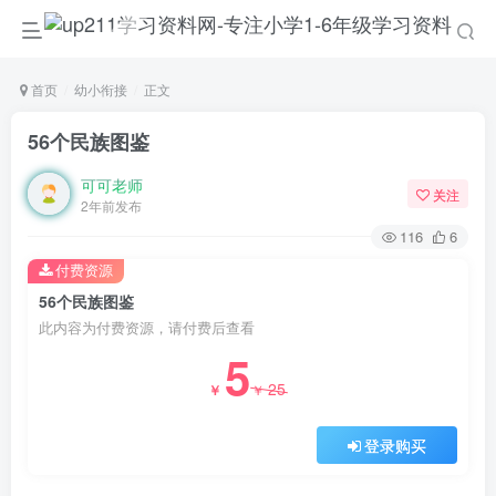
首页
幼小衔接
正文
56个民族图鉴
可可老师
关注
2年前发布
116
6
付费资源
56个民族图鉴
此内容为付费资源，请付费后查看
5
25
￥
￥
登录购买