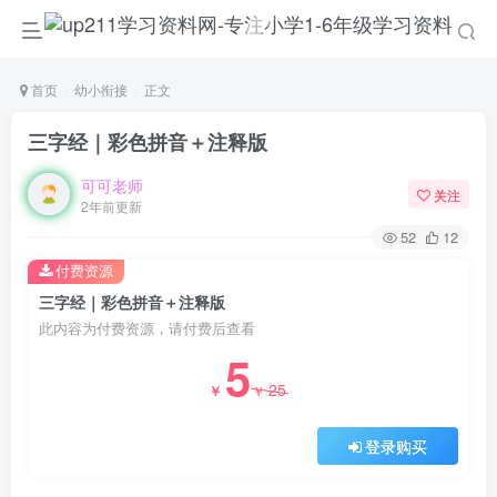
首页
幼小衔接
正文
三字经｜彩色拼音＋注释版
可可老师
关注
2年前更新
52
12
付费资源
三字经｜彩色拼音＋注释版
此内容为付费资源，请付费后查看
5
25
￥
￥
登录购买