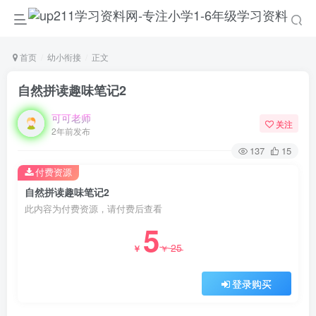
首页
幼小衔接
正文
自然拼读趣味笔记2
可可老师
关注
2年前发布
137
15
付费资源
自然拼读趣味笔记2
此内容为付费资源，请付费后查看
5
25
￥
￥
登录购买