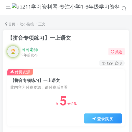
首页
幼小衔接
正文
【拼音专项练习】一上语文
可可老师
关注
2年前发布
129
8
付费资源
【拼音专项练习】一上语文
此内容为付费资源，请付费后查看
5
25
￥
￥
登录购买