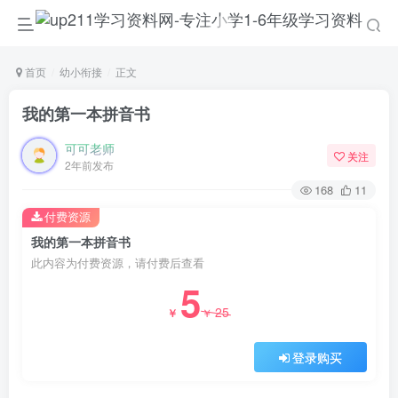
首页
幼小衔接
正文
我的第一本拼音书
可可老师
关注
2年前发布
168
11
付费资源
我的第一本拼音书
此内容为付费资源，请付费后查看
5
25
￥
￥
登录购买