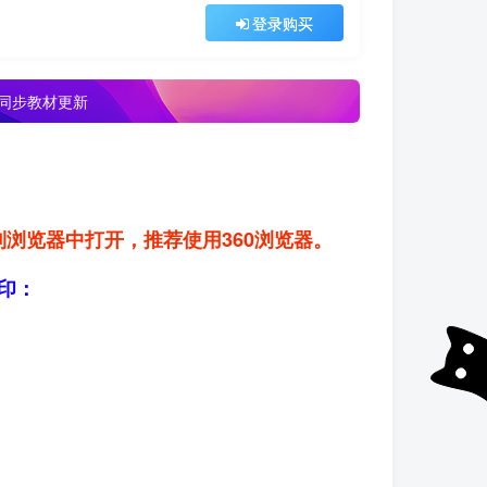
登录购买
，同步教材更新
cn）到浏览器中打开，推荐使用360浏览器。
印：