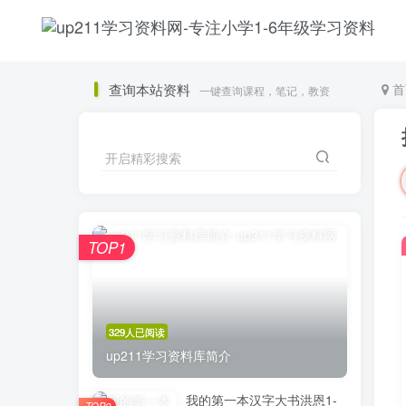
查询本站资料
首
一键查询课程，笔记，教资
开启精彩搜索
TOP1
329人已阅读
up211学习资料库简介
我的第一本汉字大书洪恩1-
TOP2