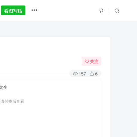
看图写话
关注
157
6
大全
，请付费后查看