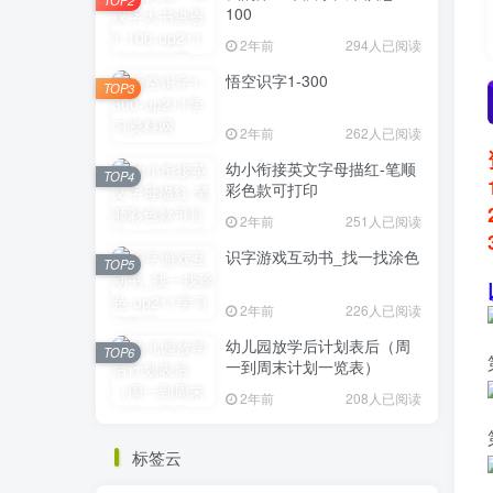
100
2年前
294人已阅读
悟空识字1-300
TOP3
2年前
262人已阅读
幼小衔接英文字母描红-笔顺
TOP4
彩色款可打印
2年前
251人已阅读
识字游戏互动书_找一找涂色
TOP5
2年前
226人已阅读
幼儿园放学后计划表后（周
TOP6
一到周末计划一览表）
2年前
208人已阅读
标签云