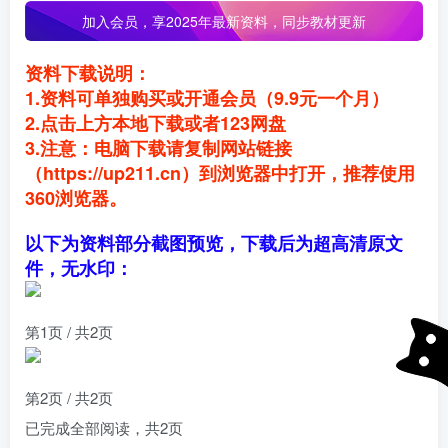
加入会员，
享2025年最新资料，同步教材更新
资料下载说明：
1.资料可单独购买或开通会员（9.9元一个月）
2.点击上方本地下载或者123网盘
3.注意：电脑下载请复制网站链接
（https://up211.cn）到浏览器中打开，推荐使用
360浏览器。
以下为资料部分截图预览，下载后为超高清原文
件，无水印：
第1页 / 共2页
第2页 / 共2页
已完成全部阅读，共
2
页