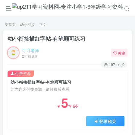
首页
幼小衔接
正文
幼小衔接描红字帖-有笔顺可练习
可可老师
关注
2年前更新
197
9
付费资源
幼小衔接描红字帖-有笔顺可练习
此内容为付费资源，请付费后查看
5
25
￥
￥
登录购买